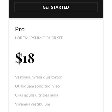
GET STARTED
Pro
LOREM IPSUM DOLOR SIT
$
18
Vestibulum felis quis tortor
Ut aliquam sollicitudin leo
Cras iaculis ultricies nulla
Vivamus vestibulum