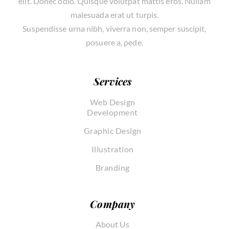
elit. Donec odio. Quisque volutpat mattis eros. Nullam
malesuada erat ut turpis.
Suspendisse urna nibh, viverra non, semper suscipit,
posuere a, pede.
Services
Web Design
Development
Graphic Design
Illustration
Branding
Company
About Us