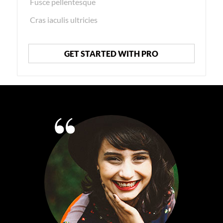
Fusce pellentesque
Cras iaculis ultricies
GET STARTED WITH PRO