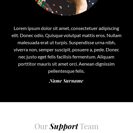
Lorem ipsum dolor sit amet, consectetuer adipiscing
elit. Donec odio. Quisque volutpat mattis eros. Nullam
malesuada erat ut turpis. Suspendisse urna nibh,
viverra non, semper suscipit, posuere a, pede. Donec
nec justo eget felis facilisis fermentum. Aliquam
porttitor mauris sit amet orci. Aenean dignissim
pellentesque felis.
Name Surname
Our
Support
Team