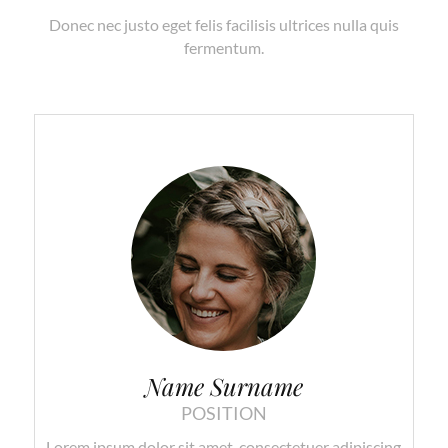
Donec nec justo eget felis facilisis ultrices nulla quis
fermentum.
Name Surname
POSITION
Lorem ipsum dolor sit amet, consectetuer adipiscing