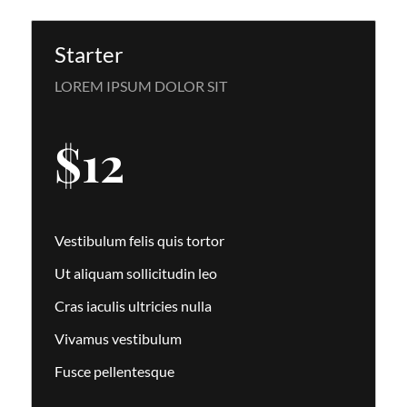
Starter
LOREM IPSUM DOLOR SIT
$
12
Vestibulum felis quis tortor
Ut aliquam sollicitudin leo
Cras iaculis ultricies nulla
Vivamus vestibulum
Fusce pellentesque